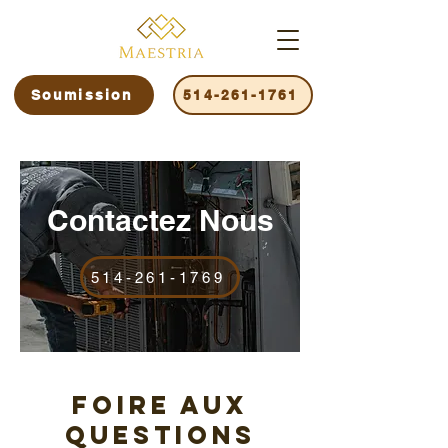
Soumission
514-261-1761
Contactez Nous
514-261-1769
Foire Aux
Questions